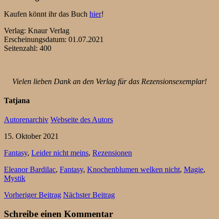
Kaufen könnt ihr das Buch
hier
!
Verlag: Knaur Verlag
Erscheinungsdatum: 01.07.2021
Seitenzahl: 400
Vielen lieben Dank an den Verlag für das Rezensionsexemplar!
Tatjana
Autorenarchiv
Webseite des Autors
15. Oktober 2021
Fantasy
,
Leider nicht meins
,
Rezensionen
Eleanor Bardilac
,
Fantasy
,
Knochenblumen welken nicht
,
Magie
,
Mystik
Vorheriger Beitrag
Nächster Beitrag
Schreibe einen Kommentar