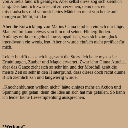
von Aurelia fand ich gelungen. Aber selbst diese zog sich ziemlich
lang. Das fand ich zwar leicht zu verzeihen, denn dass ein
misstrauisches und verunsichertes Mädchen nicht von heute auf
morgen aufblüht, ist klar.
Aber die Entwicklung von Marius Cinna fand ich einfach nur träge.
Man erfährt kaum etwas von ihm und seinen Hintergründen.
Anfangs wirkt er regelrecht unsympathisch, was sich zum gluck
irgendwann ein wenig legt. Aber er wurde einfach nicht greifbar für
mich.
Leider betrifft das auch insgesamt die Story. Ich hatte mystische
Ermittlungen, Zauber und Magie erwartet. Zwar lehrt Cinna Aurelia,
aber das Ganze zieht sich so sehr hin und der Mordfall gerät die
meiste Zeit so sehr in den Hintergrund, dass dieses doch recht dünne
Buch ziemlich zäh und langwierig wurde.
„Knochenblumen welken nicht“ hätte einiges mehr an Action und
Spannung gut getan, denn die Idee an sich hat mir gefallen. So kann
ich leider keine Leseempfehlung aussprechen.
*Werbung*