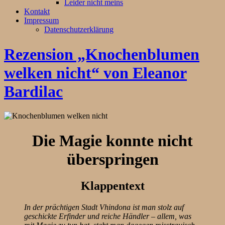
Leider nicht meins
Kontakt
Impressum
Datenschutzerklärung
Rezension „Knochenblumen
welken nicht“ von Eleanor
Bardilac
Die Magie konnte nicht
überspringen
Klappentext
In der prächtigen Stadt Vhindona ist man stolz auf
geschickte Erfinder und reiche Händler – allem, was