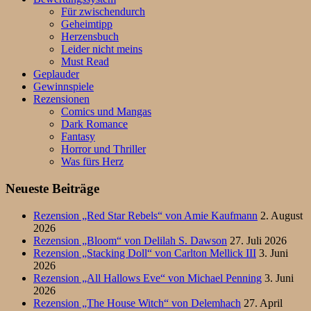
Für zwischendurch
Geheimtipp
Herzensbuch
Leider nicht meins
Must Read
Geplauder
Gewinnspiele
Rezensionen
Comics und Mangas
Dark Romance
Fantasy
Horror und Thriller
Was fürs Herz
Neueste Beiträge
Rezension „Red Star Rebels“ von Amie Kaufmann
2. August
2026
Rezension „Bloom“ von Delilah S. Dawson
27. Juli 2026
Rezension „Stacking Doll“ von Carlton Mellick III
3. Juni
2026
Rezension „All Hallows Eve“ von Michael Penning
3. Juni
2026
Rezension „The House Witch“ von Delemhach
27. April