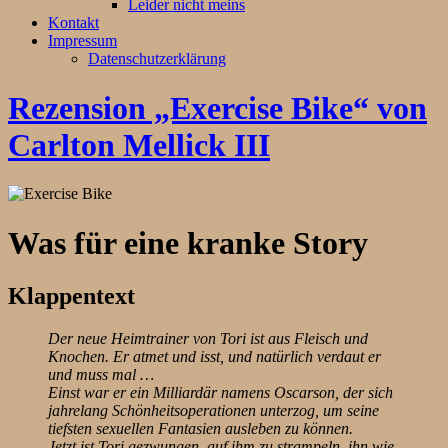
Leider nicht meins
Kontakt
Impressum
Datenschutzerklärung
Rezension „Exercise Bike“ von
Carlton Mellick III
Was für eine kranke Story
Klappentext
Der neue Heimtrainer von Tori ist aus Fleisch und
Knochen. Er atmet und isst, und natürlich verdaut er
und muss mal …
Einst war er ein Milliardär namens Oscarson, der sich
jahrelang Schönheitsoperationen unterzog, um seine
tiefsten sexuellen Fantasien ausleben zu können.
Jetzt ist Tori gezwungen, auf ihm zu strampeln, ihn wie