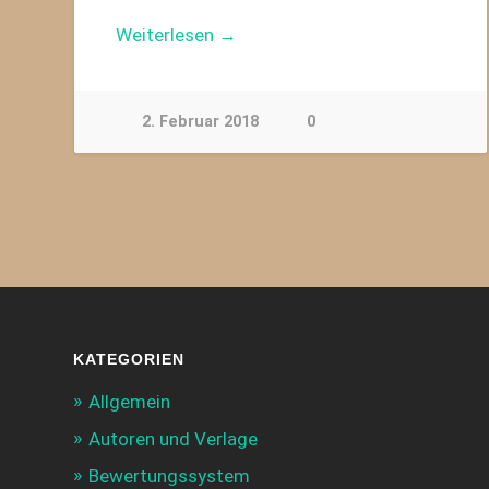
Weiterlesen →
2. Februar 2018
0
KATEGORIEN
Allgemein
Autoren und Verlage
Bewertungssystem