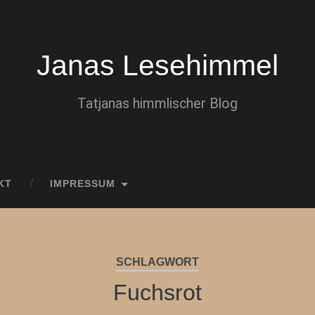
Janas Lesehimmel
Tatjanas himmlischer Blog
KT
IMPRESSUM
SCHLAGWORT
Fuchsrot