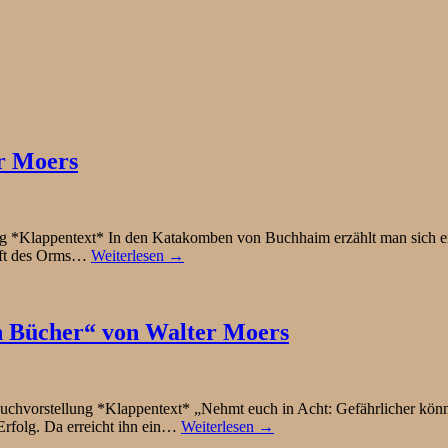
r Moers
 *Klappentext* In den Katakomben von Buchhaim erzählt man sich ei
raft des Orms…
Weiterlesen →
n Bücher“ von Walter Moers
hvorstellung *Klappentext* „Nehmt euch in Acht: Gefährlicher könne
 Erfolg. Da erreicht ihn ein…
Weiterlesen →