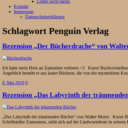
Leider nicht meins
Kontakt
Impressum
Datenschutzerklärung
Schlagwort
Penguin Verlag
Rezension „Der Bücherdrache“ von Walte
Ich habe mein Herz an Zamonien verloren <3 Kurze Buchvorstellung
Angeblich besteht er aus lauter Büchern, die von der mysteriösen K
8. Mai 2019
0
Rezension „Das Labyrinth der träumende
„Das Labyrinth der träumenden Bücher“ von Walter Moers Kurze Buc
Schriftsteller Zamoniens, suhlt sich auf der Lindwurmfeste in seinem