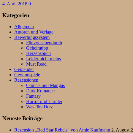
4. April 2018
0
Kategorien
Allgemein
Autoren und Verlage
Bewertungssystem
Für zwischendurch
Geheimtipp
Herzensbuch
Leider nicht meins
Must Read
Geplauder
Gewinnspiele
Rezensionen
Comics und Mangas
Dark Romance
Fantasy
Horror und Thriller
Was fürs Herz
Neueste Beiträge
Rezension „Red Star Rebels“ von Amie Kaufmann
2. August 