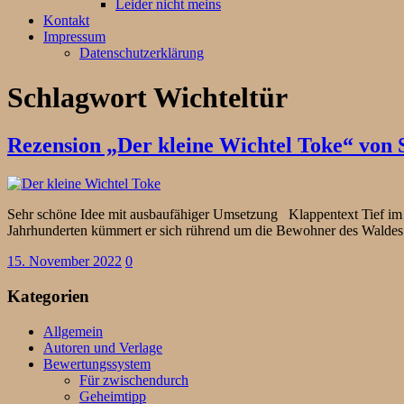
Leider nicht meins
Kontakt
Impressum
Datenschutzerklärung
Schlagwort
Wichteltür
Rezension „Der kleine Wichtel Toke“ von 
Sehr schöne Idee mit ausbaufähiger Umsetzung Klappentext Tief im Un
Jahrhunderten kümmert er sich rührend um die Bewohner des Walde
15. November 2022
0
Kategorien
Allgemein
Autoren und Verlage
Bewertungssystem
Für zwischendurch
Geheimtipp