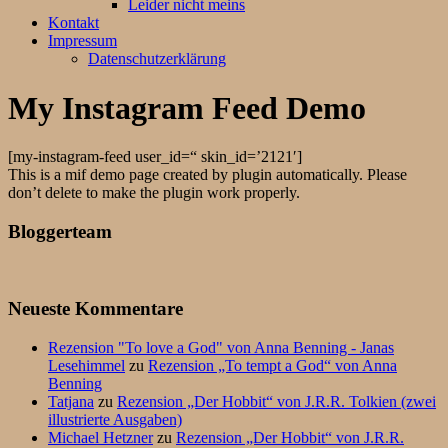
Leider nicht meins
Kontakt
Impressum
Datenschutzerklärung
My Instagram Feed Demo
[my-instagram-feed user_id=“ skin_id=’2121′]
This is a mif demo page created by plugin automatically. Please
don’t delete to make the plugin work properly.
Bloggerteam
Neueste Kommentare
Rezension "To love a God" von Anna Benning - Janas
Lesehimmel
zu
Rezension „To tempt a God“ von Anna
Benning
Tatjana
zu
Rezension „Der Hobbit“ von J.R.R. Tolkien (zwei
illustrierte Ausgaben)
Michael Hetzner
zu
Rezension „Der Hobbit“ von J.R.R.