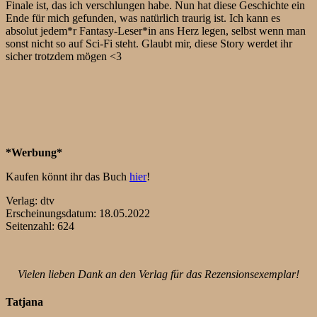
Finale ist, das ich verschlungen habe. Nun hat diese Geschichte ein
Ende für mich gefunden, was natürlich traurig ist. Ich kann es
absolut jedem*r Fantasy-Leser*in ans Herz legen, selbst wenn man
sonst nicht so auf Sci-Fi steht. Glaubt mir, diese Story werdet ihr
sicher trotzdem mögen <3
*Werbung*
Kaufen könnt ihr das Buch
hier
!
Verlag: dtv
Erscheinungsdatum: 18.05.2022
Seitenzahl: 624
Vielen lieben Dank an den Verlag für das Rezensionsexemplar!
Tatjana