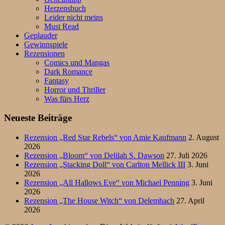
Herzensbuch
Leider nicht meins
Must Read
Geplauder
Gewinnspiele
Rezensionen
Comics und Mangas
Dark Romance
Fantasy
Horror und Thriller
Was fürs Herz
Neueste Beiträge
Rezension „Red Star Rebels“ von Amie Kaufmann
2. August
2026
Rezension „Bloom“ von Delilah S. Dawson
27. Juli 2026
Rezension „Stacking Doll“ von Carlton Mellick III
3. Juni
2026
Rezension „All Hallows Eve“ von Michael Penning
3. Juni
2026
Rezension „The House Witch“ von Delemhach
27. April
2026