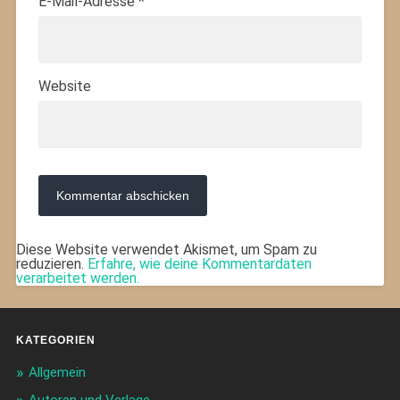
E-Mail-Adresse
*
Website
Diese Website verwendet Akismet, um Spam zu
reduzieren.
Erfahre, wie deine Kommentardaten
verarbeitet werden.
KATEGORIEN
Allgemein