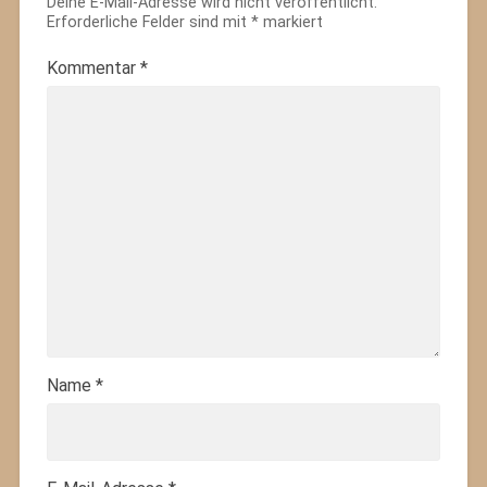
Deine E-Mail-Adresse wird nicht veröffentlicht.
Erforderliche Felder sind mit
*
markiert
Kommentar
*
Name
*