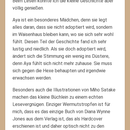
Beim Lesen konnte ich die kleine Geschichte aber
völlig genießen.
Aya ist ein besonderes Mädchen, denn sie legt
alles daran, dass sie nicht adoptiert wird, sondern
im Waisenhaus bleiben kann, wo sie sich sehr wohl
fühlt. Diesen Teil der Geschichte fand ich sehr
lustig und niedlich. Als sie doch adoptiert wird,
ändert sich die Stimmung ein wenig ins Düstere,
denn Aya fühlt sich nicht mehr zuhause. Sie muss
sich gegen die Hexe behaupten und irgendwie
erwachsen werden.
Besonders auch die Illustrationen von Miho Satake
machen das kleine Büchlein zu einem echten
Lesevergnügen. Einziger Wermutstropfen ist für
mich, dass es das einzige Buch von Diana Wynne
Jones aus dem Verlag ist, das als Hardcover
erschienen ist und daher optisch nicht zu den