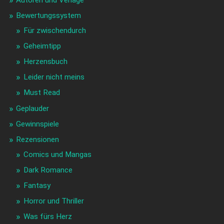
Autoren und Verlage
Bewertungssystem
Für zwischendurch
Geheimtipp
Herzensbuch
Leider nicht meins
Must Read
Geplauder
Gewinnspiele
Rezensionen
Comics und Mangas
Dark Romance
Fantasy
Horror und Thriller
Was fürs Herz