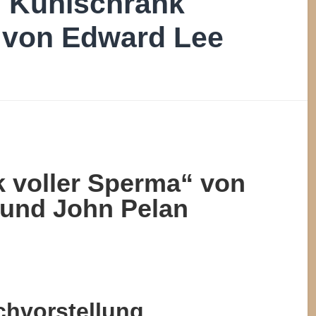
n Kühlschrank
 von Edward Lee
 voller Sperma“ von
und John Pelan
chvorstellung