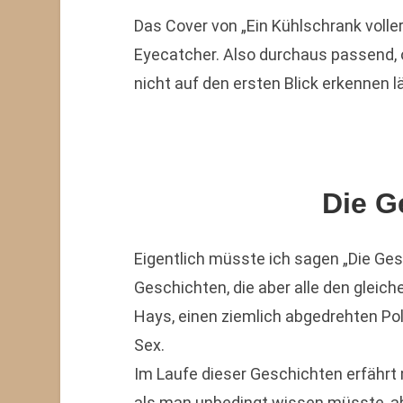
Das Cover von „Ein Kühlschrank volle
Eyecatcher. Also durchaus passend,
nicht auf den ersten Blick erkennen lä
Die G
Eigentlich müsste ich sagen „Die Ge
Geschichten, die aber alle den gleic
Hays, einen ziemlich abgedrehten Poli
Sex.
Im Laufe dieser Geschichten erfährt
als man unbedingt wissen müsste, abe