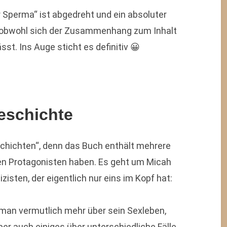
r Sperma“ ist abgedreht und ein absoluter
 obwohl sich der Zusammenhang zum Inhalt
sst. Ins Auge sticht es definitiv 😀
eschichte
schichten“, denn das Buch enthält mehrere
hen Protagonisten haben. Es geht um Micah
zisten, der eigentlich nur eins im Kopf hat:
 man vermutlich mehr über sein Sexleben,
r auch einiges über unterschiedliche Fälle,