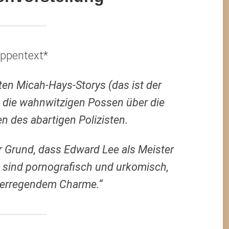
appentext*
ten Micah-Hays-Storys (das ist der
)- die wahnwitzigen Possen über die
n des abartigen Polizisten.
r Grund, dass Edward Lee als Meister
e sind pornografisch und urkomisch,
elerregendem Charme.“