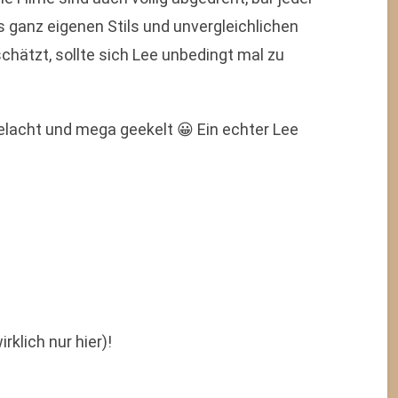
s ganz eigenen Stils und unvergleichlichen
chätzt, sollte sich Lee unbedingt mal zu
gelacht und mega geekelt 😀 Ein echter Lee
rklich nur hier)!