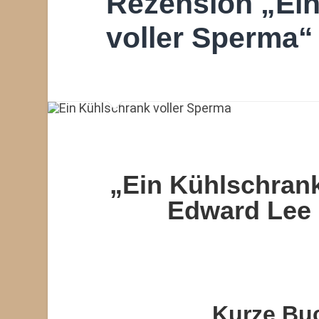
Rezension „Ei
voller Sperma“
„Ein Kühlschrank
Edward Lee 
Kurze Bu