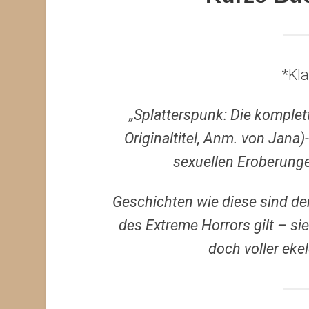
*Kl
„Splatterspunk: Die komplet
Originaltitel, Anm. von Jana
sexuellen Eroberunge
Geschichten wie diese sind de
des Extreme Horrors gilt – si
doch voller ek