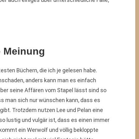
e Meinung
sten Büchern, die ich je gelesen habe.
hschaden, anders kann man es einfach
über seine Affären vom Stapel lässt sind so
ass man sich nur wünschen kann, dass es
t gibt. Trotzdem nutzen Lee und Pelan eine
o lustig und vulgär ist, dass es einen immer
kommt ein Werwolf und völlig bekloppte