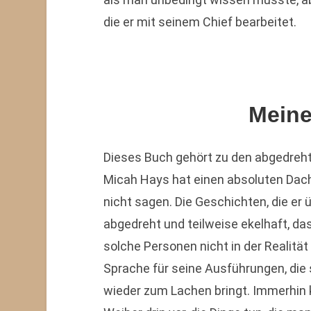
die er mit seinem Chief bearbeitet.
Mein
Dieses Buch gehört zu den abgedrehte
Micah Hays hat einen absoluten Dac
nicht sagen. Die Geschichten, die er 
abgedreht und teilweise ekelhaft, d
solche Personen nicht in der Realitä
Sprache für seine Ausführungen, die s
wieder zum Lachen bringt. Immerhin 