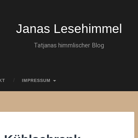
Janas Lesehimmel
Tatjanas himmlischer Blog
KT
IMPRESSUM