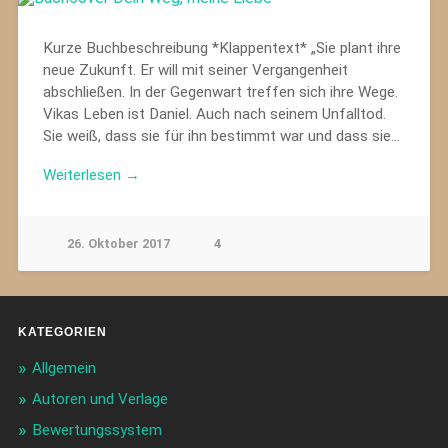
Kurze Buchbeschreibung *Klappentext* „Sie plant ihre
neue Zukunft. Er will mit seiner Vergangenheit
abschließen. In der Gegenwart treffen sich ihre Wege.
Vikas Leben ist Daniel. Auch nach seinem Unfalltod.
Sie weiß, dass sie für ihn bestimmt war und dass sie…
Weiterlesen →
26. Oktober 2017
4
KATEGORIEN
Allgemein
Autoren und Verlage
Bewertungssystem