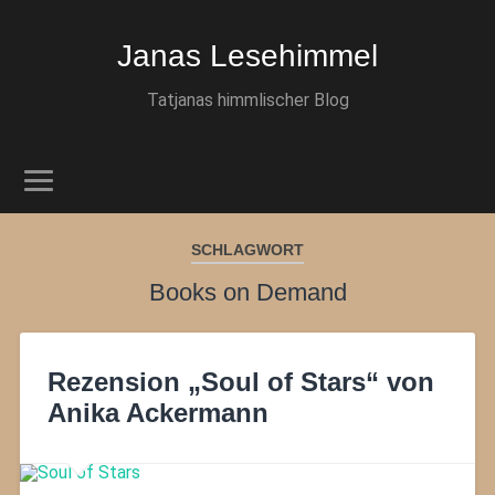
Janas Lesehimmel
Tatjanas himmlischer Blog
SCHLAGWORT
Books on Demand
Rezension „Soul of Stars“ von
Anika Ackermann