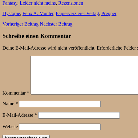
Fantasy
,
Leider nicht meins
,
Rezensionen
Dystopie
,
Felix A. Münter
,
Papierverzierer Verlag
,
Prepper
Vorheriger Beitrag
Nächster Beitrag
Schreibe einen Kommentar
Deine E-Mail-Adresse wird nicht veröffentlicht.
Erforderliche Felder 
Kommentar
*
Name
*
E-Mail-Adresse
*
Website