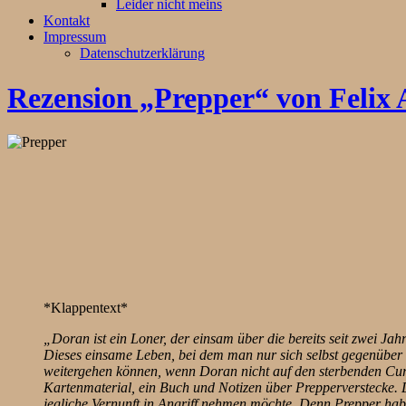
Leider nicht meins
Kontakt
Impressum
Datenschutzerklärung
Rezension „Prepper“ von Felix
*Klappentext*
„Doran ist ein Loner, der einsam über die bereits seit zwei Jahr
Dieses einsame Leben, bei dem man nur sich selbst gegenüber V
weitergehen können, wenn Doran nicht auf den sterbenden Curt 
Kartenmaterial, ein Buch und Notizen über Prepperverstecke. Di
jegliche Vernunft in Angriff nehmen möchte. Denn Prepper haben