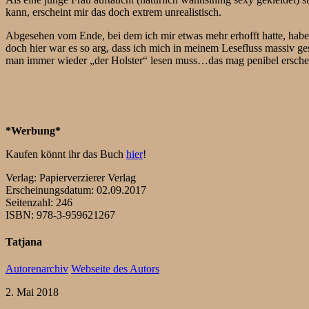
kann, erscheint mir das doch extrem unrealistisch.
Abgesehen vom Ende, bei dem ich mir etwas mehr erhofft hatte, habe
doch hier war es so arg, dass ich mich in meinem Lesefluss massiv ge
man immer wieder „der Holster“ lesen muss…das mag penibel erscheinen
*Werbung*
Kaufen könnt ihr das Buch
hier
!
Verlag: Papierverzierer Verlag
Erscheinungsdatum: 02.09.2017
Seitenzahl: 246
ISBN: 978-3-959621267
Tatjana
Autorenarchiv
Webseite des Autors
2. Mai 2018