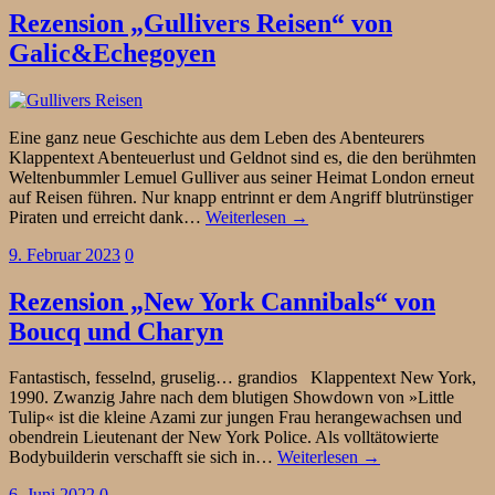
Rezension „Gullivers Reisen“ von
Galic&Echegoyen
Eine ganz neue Geschichte aus dem Leben des Abenteurers
Klappentext Abenteuerlust und Geldnot sind es, die den berühmten
Weltenbummler Lemuel Gulliver aus seiner Heimat London erneut
auf Reisen führen. Nur knapp entrinnt er dem Angriff blutrünstiger
Piraten und erreicht dank…
Weiterlesen →
9. Februar 2023
0
Rezension „New York Cannibals“ von
Boucq und Charyn
Fantastisch, fesselnd, gruselig… grandios Klappentext New York,
1990. Zwanzig Jahre nach dem blutigen Showdown von »Little
Tulip« ist die kleine Azami zur jungen Frau herangewachsen und
obendrein Lieutenant der New York Police. Als volltätowierte
Bodybuilderin verschafft sie sich in…
Weiterlesen →
6. Juni 2022
0