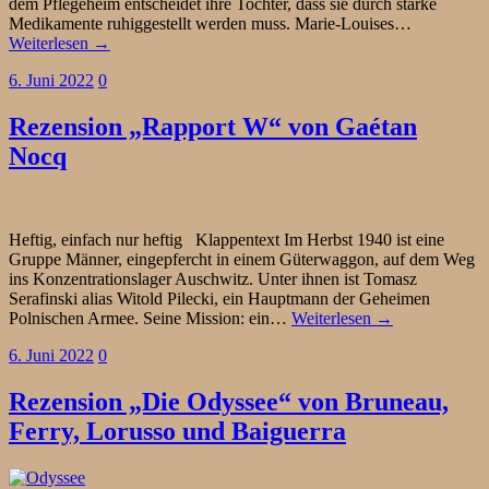
dem Pflegeheim entscheidet ihre Tochter, dass sie durch starke
Medikamente ruhiggestellt werden muss. Marie-Louises…
Weiterlesen →
6. Juni 2022
0
Rezension „Rapport W“ von Gaétan
Nocq
Heftig, einfach nur heftig Klappentext Im Herbst 1940 ist eine
Gruppe Männer, eingepfercht in einem Güterwaggon, auf dem Weg
ins Konzentrationslager Auschwitz. Unter ihnen ist Tomasz
Serafinski alias Witold Pilecki, ein Hauptmann der Geheimen
Polnischen Armee. Seine Mission: ein…
Weiterlesen →
6. Juni 2022
0
Rezension „Die Odyssee“ von Bruneau,
Ferry, Lorusso und Baiguerra