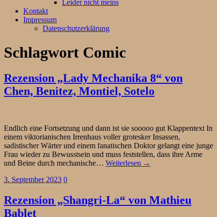
Leider nicht meins
Kontakt
Impressum
Datenschutzerklärung
Schlagwort
Comic
Rezension „Lady Mechanika 8“ von
Chen, Benitez, Montiel, Sotelo
Endlich eine Fortsetzung und dann ist sie sooooo gut Klappentext In
einem viktorianischen Irrenhaus voller grotesker Insassen,
sadistischer Wärter und einem fanatischen Doktor gelangt eine junge
Frau wieder zu Bewusstsein und muss feststellen, dass ihre Arme
und Beine durch mechanische…
Weiterlesen →
3. September 2023
0
Rezension „Shangri-La“ von Mathieu
Bablet