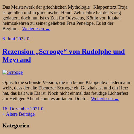
Das Meisterwerk der griechischen Mythologie Klappentext Troja
ist gefallen und in griechischer Hand. Zehn Jahre hat der Krieg
gedauert, doch nun ist es Zeit für Odysseus, König von Ithaka,
heimzukehren zu seiner geliebten Frau Penelope. Es ist der
Beginn…
Weiterlesen →
6. Juni 2022
0
Rezension „Scrooge“ von Rudolphe und
Meyrand
Optisch die schönste Version, die ich kenne Klappentext Jedermann
weiß, dass der alte Ebenezer Scrooge ein Geizhals ist und ein Herz
hat, das kalt wie Eis ist. Noch nicht einmal das freudige Lichterfest
am Heiligen Abend kann es auftauen. Doch…
Weiterlesen →
16. Dezember 2021
0
« Ältere Beiträge
Kategorien