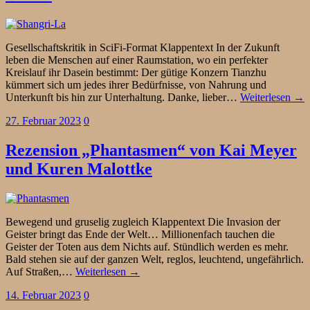
Gesellschaftskritik in SciFi-Format Klappentext In der Zukunft
leben die Menschen auf einer Raumstation, wo ein perfekter
Kreislauf ihr Dasein bestimmt: Der gütige Konzern Tianzhu
kümmert sich um jedes ihrer Bedürfnisse, von Nahrung und
Unterkunft bis hin zur Unterhaltung. Danke, lieber…
Weiterlesen →
27. Februar 2023
0
Rezension „Phantasmen“ von Kai Meyer
und Kuren Malottke
Bewegend und gruselig zugleich Klappentext Die Invasion der
Geister bringt das Ende der Welt… Millionenfach tauchen die
Geister der Toten aus dem Nichts auf. Stündlich werden es mehr.
Bald stehen sie auf der ganzen Welt, reglos, leuchtend, ungefährlich.
Auf Straßen,…
Weiterlesen →
14. Februar 2023
0