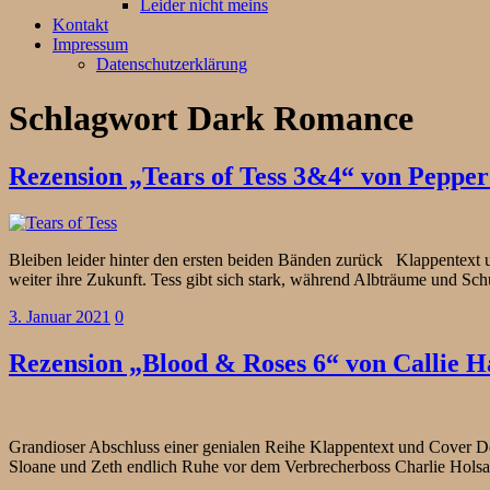
Leider nicht meins
Kontakt
Impressum
Datenschutzerklärung
Schlagwort
Dark Romance
Rezension „Tears of Tess 3&4“ von Pepper
Bleiben leider hinter den ersten beiden Bänden zurück Klappentext 
weiter ihre Zukunft. Tess gibt sich stark, während Albträume und S
3. Januar 2021
0
Rezension „Blood & Roses 6“ von Callie H
Grandioser Abschluss einer genialen Reihe Klappentext und Cover 
Sloane und Zeth endlich Ruhe vor dem Verbrecherboss Charlie Hols