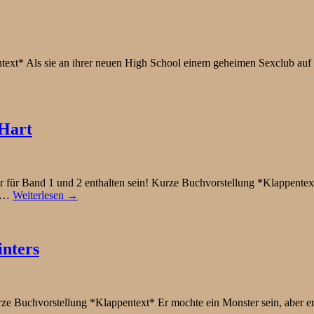
text* Als sie an ihrer neuen High School einem geheimen Sexclub auf d
 Hart
für Band 1 und 2 enthalten sein! Kurze Buchvorstellung *Klappentext*
it…
Weiterlesen →
inters
Buchvorstellung *Klappentext* Er mochte ein Monster sein, aber er w