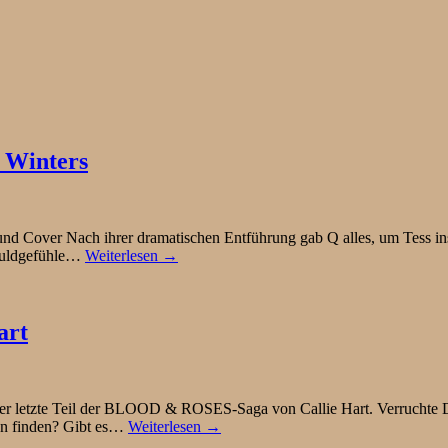
 Winters
und Cover Nach ihrer dramatischen Entführung gab Q alles, um Tess in
chuldgefühle…
Weiterlesen →
art
Der letzte Teil der BLOOD & ROSES-Saga von Callie Hart. Verruchte
an finden? Gibt es…
Weiterlesen →