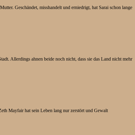
utter. Geschändet, misshandelt und erniedrigt, hat Sarai schon lange
adt. Allerdings ahnen beide noch nicht, dass sie das Land nicht mehr
Zeth Mayfair hat sein Leben lang nur zerstört und Gewalt