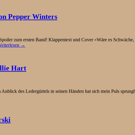
von Pepper Winters
e Spoiler zum ersten Band! Klappentext und Cover »Wäre es Schwäche,
eiterlesen →
lie Hart
blick des Ledergürtels in seinen Händen hat sich mein Puls sprunghaf
rski