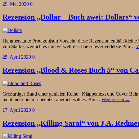
29. Mai 2020
0
Rezension „Dollar – Buch zwei: Dollars“ 
Hammerstarke Protagonistin Vorsicht, diese Rezension enthält klein
von Stärke, weil ich es ihm verwehre?« Die schwer verletzte Pim…
W
25. April 2020
0
Rezension „Blood & Roses Buch 5“ von Cal
Großartiger Band einer genialen Reihe Klappentext und Cover Beim An
nicht mehr bei mir benutzt, aber ich will es. Bin…
Weiterlesen →
17. April 2020
0
Rezension „Killing Sarai“ von J.A. Redme