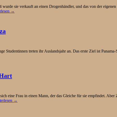
 wurde sie verkauft an einen Drogenhändler, und das von der eigenen M
rlesen →
za
 Studentinnen treten ihr Auslandsjahr an. Das erste Ziel ist Panama-St
 Hart
sich eine Frau in einen Mann, der das Gleiche für sie empfindet. Aber 
terlesen →