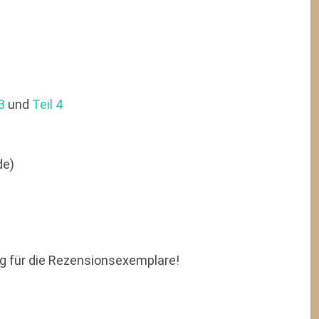
3
und
Teil 4
de)
ag für die Rezensionsexemplare!