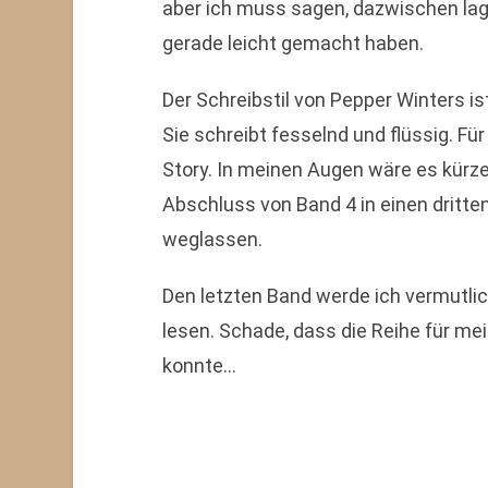
aber ich muss sagen, dazwischen lagen
gerade leicht gemacht haben.
Der Schreibstil von Pepper Winters ist
Sie schreibt fesselnd und flüssig. Für
Story. In meinen Augen wäre es kürz
Abschluss von Band 4 in einen dritte
weglassen.
Den letzten Band werde ich vermutlic
lesen. Schade, dass die Reihe für me
konnte…