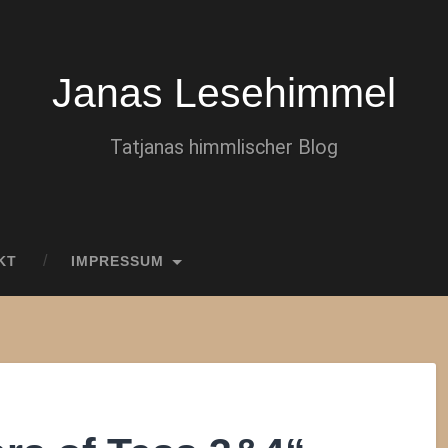
Janas Lesehimmel
Tatjanas himmlischer Blog
KT
IMPRESSUM