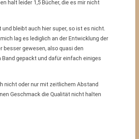
 halt leider 1,5 Bücher, die es mir nicht
 und bleibt auch hier super, so ist es nicht.
 mich lag es lediglich an der Entwicklung der
er besser gewesen, also quasi den
n Band gepackt und dafür einfach einiges
h nicht oder nur mit zeitlichem Abstand
inen Geschmack die Qualität nicht halten