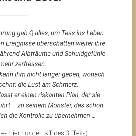
hrung gab Q alles, um Tess ins Leben
n Ereignisse überschatten weiter ihre
 während Albträume und Schuldgefühle
mehr zerfressen.
 kann ihm nicht länger geben, wonach
 sehnt: die Lust am Schmerz.
asst er einen riskanten Plan, der sie
 führt – zu seinem Monster, das schon
lich die Kontrolle zu übernehmen …
es hier nur den KT des 3. Teils)