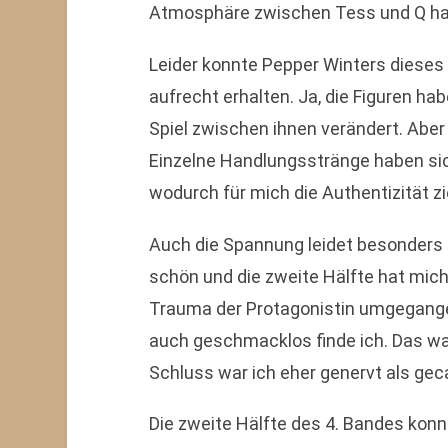
Atmosphäre zwischen Tess und Q hat
Leider konnte Pepper Winters dieses
aufrecht erhalten. Ja, die Figuren ha
Spiel zwischen ihnen verändert. Aber
Einzelne Handlungsstränge haben sic
wodurch für mich die Authentizität zi
Auch die Spannung leidet besonders im
schön und die zweite Hälfte hat mich 
Trauma der Protagonistin umgegangen 
auch geschmacklos finde ich. Das war
Schluss war ich eher genervt als gec
Die zweite Hälfte des 4. Bandes kon