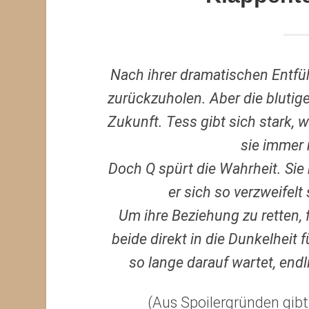
Nach ihrer dramatischen Entfü
zurückzuholen. Aber die blutige
Zukunft. Tess gibt sich stark,
sie immer 
Doch Q spürt die Wahrheit. Sie
er sich so verzweifelt
Um ihre Beziehung zu retten, f
beide direkt in die Dunkelheit
so lange darauf wartet, end
(Aus Spoilergründen gibt 