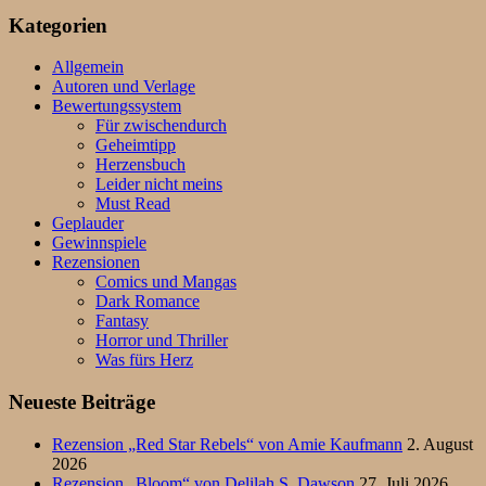
Kategorien
Allgemein
Autoren und Verlage
Bewertungssystem
Für zwischendurch
Geheimtipp
Herzensbuch
Leider nicht meins
Must Read
Geplauder
Gewinnspiele
Rezensionen
Comics und Mangas
Dark Romance
Fantasy
Horror und Thriller
Was fürs Herz
Neueste Beiträge
Rezension „Red Star Rebels“ von Amie Kaufmann
2. August
2026
Rezension „Bloom“ von Delilah S. Dawson
27. Juli 2026