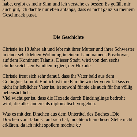
habe, ergibt es mehr Sinn und ich verstehe es besser. Es gefällt mir
auch gut, ich dachte nur eben anfangs, dass es nicht ganz zu meinem
Geschmack passt.
Die Geschichte
Christie ist 18 Jahre alt und lebt mit ihrer Mutter und ihrer Schwester
in einer sehr kleinen Wohnung in einem Land namens Poschovar,
auf dem Kontinent Talanis. Dieser Stadt, wird von den sechs
einflussreichsten Familien regiert, der Hexade.
Christie freut sich sehr darauf, dass ihr Vater bald aus dem
Gefängnis kommt. Endlich ist ihre Familie wieder vereint. Dass er
nicht ihr leiblicher Vater ist, ist sowohl für sie als auch für ihn völlig
nebensächlich.
Viel wichtiger ist, dass die Hexade durch Eindringlinge bedroht
wird, die alles andere als diplomatisch vorgehen.
Was es mit den Drachen aus dem Untertitel des Buches „Die
Drachen von Talanis“ auf sich hat, möchte ich an dieser Stelle nicht
erklären, da ich nicht spoilern möchte 🙂