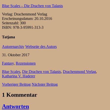
Blue Scales – Die Drachen von Talanis
Verlag: Drachenmond Verlag
Erscheinungsdatum: 20.10.2016
Seitenzahl: 300
ISBN: 978-3-95991-313-3
Tatjana
Autorenarchiv
Webseite des Autors
31. Oktober 2017
Fantasy
,
Rezensionen
Blue Scales
,
Die Drachen von Talanis
,
Drachenmond Verlag
,
Katharina V. Haderer
Vorheriger Beitrag
Nächster Beitrag
1 Kommentar
Antworten