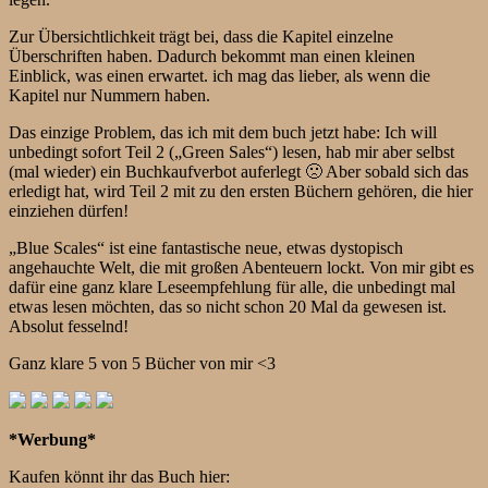
Zur Übersichtlichkeit trägt bei, dass die Kapitel einzelne
Überschriften haben. Dadurch bekommt man einen kleinen
Einblick, was einen erwartet. ich mag das lieber, als wenn die
Kapitel nur Nummern haben.
Das einzige Problem, das ich mit dem buch jetzt habe: Ich will
unbedingt sofort Teil 2 („Green Sales“) lesen, hab mir aber selbst
(mal wieder) ein Buchkaufverbot auferlegt 🙁 Aber sobald sich das
erledigt hat, wird Teil 2 mit zu den ersten Büchern gehören, die hier
einziehen dürfen!
„Blue Scales“ ist eine fantastische neue, etwas dystopisch
angehauchte Welt, die mit großen Abenteuern lockt. Von mir gibt es
dafür eine ganz klare Leseempfehlung für alle, die unbedingt mal
etwas lesen möchten, das so nicht schon 20 Mal da gewesen ist.
Absolut fesselnd!
Ganz klare 5 von 5 Bücher von mir <3
*Werbung*
Kaufen könnt ihr das Buch hier: