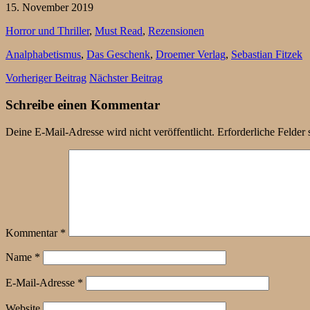
15. November 2019
Horror und Thriller
,
Must Read
,
Rezensionen
Analphabetismus
,
Das Geschenk
,
Droemer Verlag
,
Sebastian Fitzek
Vorheriger Beitrag
Nächster Beitrag
Schreibe einen Kommentar
Deine E-Mail-Adresse wird nicht veröffentlicht.
Erforderliche Felder 
Kommentar
*
Name
*
E-Mail-Adresse
*
Website