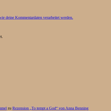
 wie deine Kommentardaten verarbeitet werden.
t.
mmel
zu
Rezension „To tempt a God“ von Anna Benning