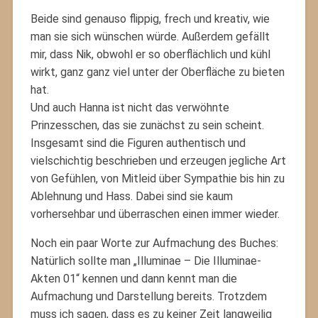
Beide sind genauso flippig, frech und kreativ, wie
man sie sich wünschen würde. Außerdem gefällt
mir, dass Nik, obwohl er so oberflächlich und kühl
wirkt, ganz ganz viel unter der Oberfläche zu bieten
hat.
Und auch Hanna ist nicht das verwöhnte
Prinzesschen, das sie zunächst zu sein scheint.
Insgesamt sind die Figuren authentisch und
vielschichtig beschrieben und erzeugen jegliche Art
von Gefühlen, von Mitleid über Sympathie bis hin zu
Ablehnung und Hass. Dabei sind sie kaum
vorhersehbar und überraschen einen immer wieder.
Noch ein paar Worte zur Aufmachung des Buches:
Natürlich sollte man „Illuminae – Die Illuminae-
Akten 01“ kennen und dann kennt man die
Aufmachung und Darstellung bereits. Trotzdem
muss ich sagen, dass es zu keiner Zeit langweilig