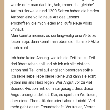
wurde oder man dachte „Ach, immer das gleiche“.
Auf mittlerweile rund 1200 Seiten haben die beiden
Autoren eine völlig neue Art des Lesens
erschaffen, die mich jedes Mal aufs Neue völlig
umhaut.
Man könnte meinen, es sei langweilig eine Akte zu
lesen…naja, dann kennt man eben die Illuminat-Akte
noch nicht.
Ich habe keine Ahnung, wie ich die Zeit bis zu Teil
drei überstehen soll und ob ich mir vllt einfach
schon mal Teil drei auf englisch besorgen sollte.
Ich liebe liebe liebe diese Reihe und kann sie echt
jedem nur ans Herz legen. Wer Angst vor zu viel
Science-Fiction hat, dem sei gesagt, dass diese
Angst unbegründet ist. Klar, es spielt im Weltraum,
aber diese Thematik dominiert absolut nicht. Viel
mehr geht es um Freundschaft, Vertrauen, Verrat