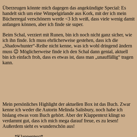
Überzeugen könnte mich dagegen das angekündigte Special: Es
handelt sich um eine Wimpelgirlande aus Kork, mit der ich mein
Bücherregal verschönern werde <3 Ich weiß, dass viele wenig damit
anfangen können, aber ich finde sie super.
Beim Schal, verziert mit Runen, bin ich noch nicht ganz sicher, wie
ich ihn finde. Ich muss ehrlicherweise gestehen, dass ich die
„Shadowhunter“-Reihe nicht kenne, was ich wohl dringend ändern
muss 😉 Möglicherweise finde ich den Schal dann genial, aktuell
bin ich einfach froh, dass es etwas ist, dass man „unauffällig“ tragen
kann.
Mein persönliches Highlight der aktuellen Box ist das Buch. Zwar
kenne ich weder die Autorin Melinda Salisbury, noch habe ich
bislang etwas vom Buch gehört. Aber der Klappentext klingt so
verdammt gut, dass ich mich mega darauf freue, es zu lesen!
Außerdem sieht es wunderschön aus!
*Klappentext*