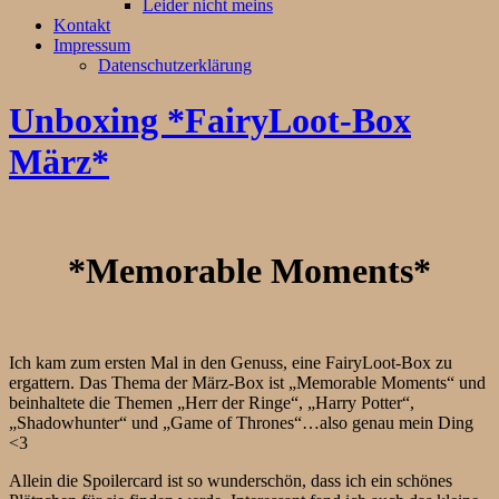
Leider nicht meins
Kontakt
Impressum
Datenschutzerklärung
Unboxing *FairyLoot-Box
März*
*Memorable Moments*
Ich kam zum ersten Mal in den Genuss, eine FairyLoot-Box zu
ergattern. Das Thema der März-Box ist „Memorable Moments“ und
beinhaltete die Themen „Herr der Ringe“, „Harry Potter“,
„Shadowhunter“ und „Game of Thrones“…also genau mein Ding
<3
Allein die Spoilercard ist so wunderschön, dass ich ein schönes