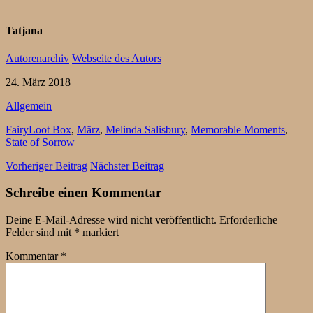
Tatjana
Autorenarchiv
Webseite des Autors
24. März 2018
Allgemein
FairyLoot Box
,
März
,
Melinda Salisbury
,
Memorable Moments
,
State of Sorrow
Vorheriger Beitrag
Nächster Beitrag
Schreibe einen Kommentar
Deine E-Mail-Adresse wird nicht veröffentlicht.
Erforderliche
Felder sind mit
*
markiert
Kommentar
*