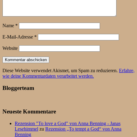
Name
*
E-Mail-Adresse
*
Website
Diese Website verwendet Akismet, um Spam zu reduzieren.
Erfahre,
wie deine Kommentardaten verarbeitet werden.
Bloggerteam
Neueste Kommentare
Rezension "To love a God" von Anna Benning - Janas
Lesehimmel
zu
Rezension „To tempt a God“ von Anna
Benning