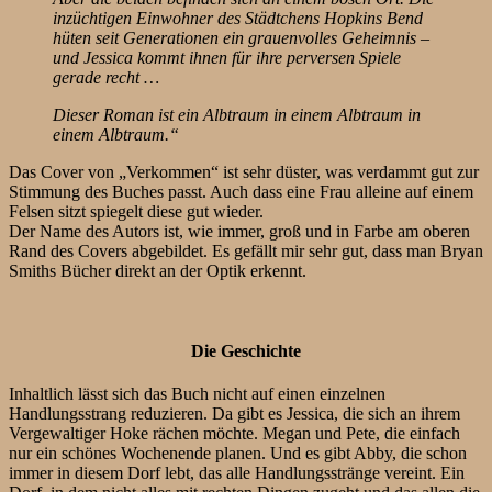
inzüchtigen Einwohner des Städtchens Hopkins Bend
hüten seit Generationen ein grauenvolles Geheimnis –
und Jessica kommt ihnen für ihre perversen Spiele
gerade recht …
Dieser Roman ist ein Albtraum in einem Albtraum in
einem Albtraum.“
Das Cover von „Verkommen“ ist sehr düster, was verdammt gut zur
Stimmung des Buches passt. Auch dass eine Frau alleine auf einem
Felsen sitzt spiegelt diese gut wieder.
Der Name des Autors ist, wie immer, groß und in Farbe am oberen
Rand des Covers abgebildet. Es gefällt mir sehr gut, dass man Bryan
Smiths Bücher direkt an der Optik erkennt.
Die Geschichte
Inhaltlich lässt sich das Buch nicht auf einen einzelnen
Handlungsstrang reduzieren. Da gibt es Jessica, die sich an ihrem
Vergewaltiger Hoke rächen möchte. Megan und Pete, die einfach
nur ein schönes Wochenende planen. Und es gibt Abby, die schon
immer in diesem Dorf lebt, das alle Handlungsstränge vereint. Ein