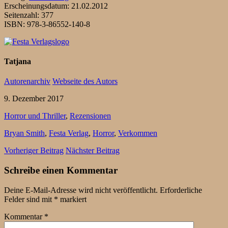
Erscheinungsdatum: 21.02.2012
Seitenzahl: 377
ISBN: 978-3-86552-140-8
Tatjana
Autorenarchiv
Webseite des Autors
9. Dezember 2017
Horror und Thriller
,
Rezensionen
Bryan Smith
,
Festa Verlag
,
Horror
,
Verkommen
Vorheriger Beitrag
Nächster Beitrag
Schreibe einen Kommentar
Deine E-Mail-Adresse wird nicht veröffentlicht.
Erforderliche
Felder sind mit
*
markiert
Kommentar
*