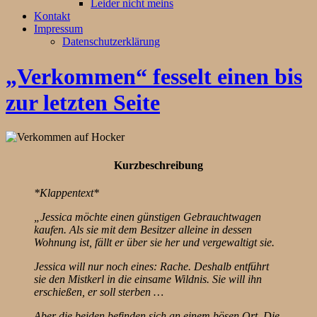
Leider nicht meins
Kontakt
Impressum
Datenschutzerklärung
„Verkommen“ fesselt einen bis
zur letzten Seite
Kurzbeschreibung
*Klappentext*
„Jessica möchte einen günstigen Gebrauchtwagen
kaufen. Als sie mit dem Besitzer alleine in dessen
Wohnung ist, fällt er über sie her und vergewaltigt sie.
Jessica will nur noch eines: Rache. Deshalb entführt
sie den Mistkerl in die einsame Wildnis. Sie will ihn
erschießen, er soll sterben …
Aber die beiden befinden sich an einem bösen Ort. Die