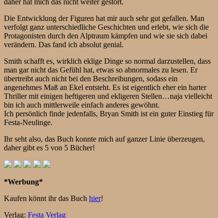
daher hat mich das nicht weiter gestört.
Die Entwicklung der Figuren hat mir auch sehr gut gefallen. Man
verfolgt ganz unterschiedliche Geschichten und erlebt, wie sich die
Protagonisten durch den Alptraum kämpfen und wie sie sich dabei
verändern. Das fand ich absolut genial.
Smith schafft es, wirklich eklige Dinge so normal darzustellen, dass
man gar nicht das Gefühl hat, etwas so abnormales zu lesen. Er
übertreibt auch nicht bei den Beschreibungen, sodass ein
angenehmes Maß an Ekel entsteht. Es ist eigentlich eher ein harter
Thriller mit einigen heftigeren und ekligeren Stellen…naja vielleicht
bin ich auch mittlerweile einfach anderes gewöhnt.
Ich persönlich finde jedenfalls, Bryan Smith ist ein guter Einstieg für
Festa-Neulinge.
Ihr seht also, das Buch konnte mich auf ganzer Linie überzeugen,
daher gibt es 5 von 5 Bücher!
*Werbung*
Kaufen könnt ihr das Buch
hier
!
Verlag:
Festa Verlag