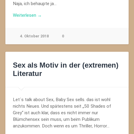
Naja, ich behaupte ja…
Weiterlesen →
4. Oktober 2018
0
Sex als Motiv in der (extremen)
Literatur
Let´s talk about Sex, Baby Sex sells. das ist wohl
nichts Neues. Und spätestens seit „50 Shades of
Grey“ ist auch klar, dass es nicht immer nur
Blümchensex sein muss, um beim Publikum
anzukommen. Doch wenn es um Thriller, Horror…