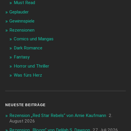
Must Read
Geplauder
Gewinnspiele
Rezensionen
Comics und Mangas
Dark Romance
Fantasy
Horror und Thriller
Was fürs Herz
NEUESTE BEITRÄGE
Rezension „Red Star Rebels“ von Amie Kaufmann
2.
August 2026
Rezension „Bloom“ von Delilah S. Dawson
27. Juli 2026