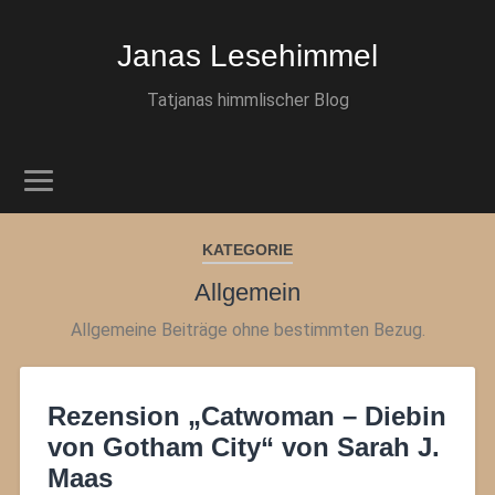
Janas Lesehimmel
Tatjanas himmlischer Blog
KATEGORIE
Allgemein
Allgemeine Beiträge ohne bestimmten Bezug.
Rezension „Catwoman – Diebin
von Gotham City“ von Sarah J.
Maas