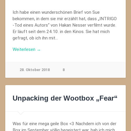
Ich habe einen wunderschönen Brief von Sue
bekommen, in dem sie mir erzählt hat, dass „INTRIGO
-Tod eines Autors“ von Hakan Nesser verfilmt wurde.
Er läuft seit dem 24.10. in den Kinos. Sie hat mich
gefragt, ob ich ihn mit…
Weiterlesen →
28. Oktober 2018
8
Unpacking der Wootbox „Fear“
Was für eine mega geile Box <3 Nachdem ich von der
Box im September völlig begeistert war, hab ich mich