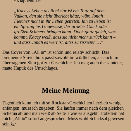
*Klappentext*
„Kaceys Leben als Rockstar ist ein Tanz auf dem
Vulkan, den sie nicht überlebt hätte, wäre Jonah
Fletcher nicht in ihr Leben getreten. Ihn zu lieben ist
ein Sprung ins Ungewisse, der größtes Glück oder
größten Schmerz bringen kann. Doch ganz gleich, was
kommt, Kacey weiß, dass sie nicht mehr zurück kann –
und dass Jonah es wert ist, alles zu riskieren …“
Das Cover von „All in“ ist schön und relativ schlicht. Das
brennende Streichholz passt sowohl im wörtlichen, als auch im
übertragenen Sinn gut zur Geschichte. Ich mag auch die samtene,
matte Haptik des Umschlages.
Meine Meinung
Eigentlich kann ich mit so Rockstar-Geschichten herzlich wenig
anfangen, muss ich zugeben. Sie laufen immer nach dem gleichen
Schema ab und man weiß ab Seite 1 wie es ausgeht. Trotzdem hat
mich „All in“ sofort angesprochen. Muss wohl Schicksal gewesen
sein 🙂