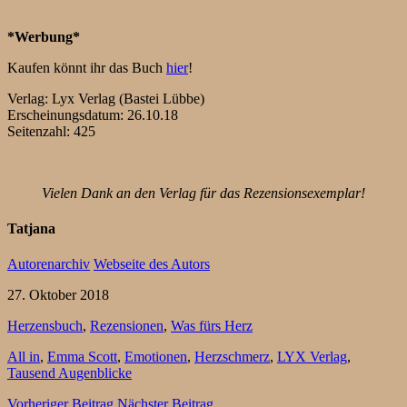
*Werbung*
Kaufen könnt ihr das Buch
hier
!
Verlag: Lyx Verlag (Bastei Lübbe)
Erscheinungsdatum: 26.10.18
Seitenzahl: 425
Vielen Dank an den Verlag für das Rezensionsexemplar!
Tatjana
Autorenarchiv
Webseite des Autors
27. Oktober 2018
Herzensbuch
,
Rezensionen
,
Was fürs Herz
All in
,
Emma Scott
,
Emotionen
,
Herzschmerz
,
LYX Verlag
,
Tausend Augenblicke
Vorheriger Beitrag
Nächster Beitrag