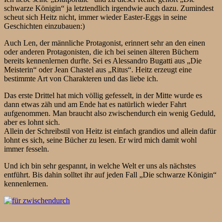
schwarze Königin“ ja letztendlich irgendwie auch dazu. Zumindest
scheut sich Heitz nicht, immer wieder Easter-Eggs in seine
Geschichten einzubauen:)
Auch Len, der männliche Protagonist, erinnert sehr an den einen
oder anderen Protagonisten, die ich bei seinen älteren Büchern
bereits kennenlernen durfte. Sei es Alessandro Bugatti aus „Die
Meisterin“ oder Jean Chastel aus „Ritus“. Heitz erzeugt eine
bestimmte Art von Charakteren und das liebe ich.
Das erste Drittel hat mich völlig gefesselt, in der Mitte wurde es
dann etwas zäh und am Ende hat es natürlich wieder Fahrt
aufgenommen. Man braucht also zwischendurch ein wenig Geduld,
aber es lohnt sich.
Allein der Schreibstil von Heitz ist einfach grandios und allein dafür
lohnt es sich, seine Bücher zu lesen. Er wird mich damit wohl
immer fesseln.
Und ich bin sehr gespannt, in welche Welt er uns als nächstes
entführt. Bis dahin solltet ihr auf jeden Fall „Die schwarze Königin“
kennenlernen.