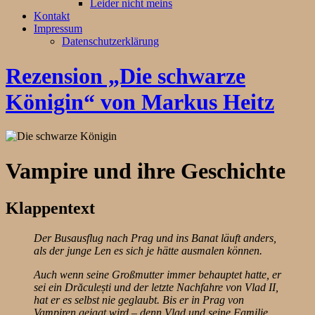
Leider nicht meins
Kontakt
Impressum
Datenschutzerklärung
Rezension „Die schwarze
Königin“ von Markus Heitz
Vampire und ihre Geschichte
Klappentext
Der Busausflug nach Prag und ins Banat läuft anders,
als der junge Len es sich je hätte ausmalen können.
Auch wenn seine Großmutter immer behauptet hatte, er
sei ein Drăculești und der letzte Nachfahre von Vlad II,
hat er es selbst nie geglaubt. Bis er in Prag von
Vampiren gejagt wird – denn Vlad und seine Familie