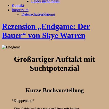
Leider nicht meins
Kontakt
Impressum
Datenschutzerklärung
Rezension „Endgame: Der
Bauer“ von Skye Warren
Großartiger Auftakt mit
Suchtpotenzial
Kurze Buchvorstellung
*Klappentext*
„Das Schicksal riss meinen Vater mit kalter