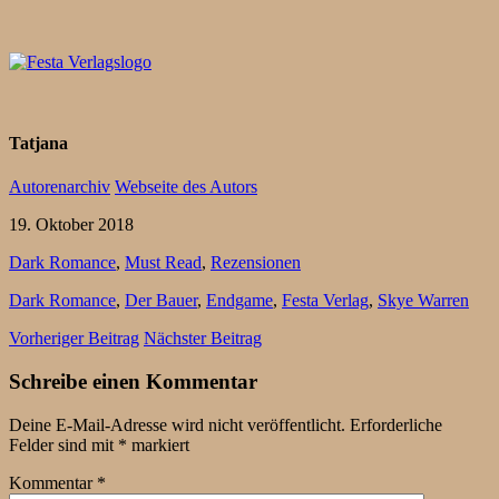
Tatjana
Autorenarchiv
Webseite des Autors
19. Oktober 2018
Dark Romance
,
Must Read
,
Rezensionen
Dark Romance
,
Der Bauer
,
Endgame
,
Festa Verlag
,
Skye Warren
Vorheriger Beitrag
Nächster Beitrag
Schreibe einen Kommentar
Deine E-Mail-Adresse wird nicht veröffentlicht.
Erforderliche
Felder sind mit
*
markiert
Kommentar
*