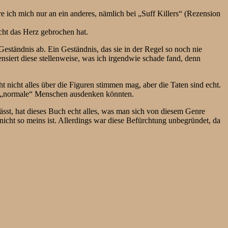
e ich mich nur an ein anderes, nämlich bei „Suff Killers“ (Rezension
cht das Herz gebrochen hat.
 Geständnis ab. Ein Geständnis, das sie in der Regel so noch nie
nsiert diese stellenweise, was ich irgendwie schade fand, denn
 nicht alles über die Figuren stimmen mag, aber die Taten sind echt.
ch „normale“ Menschen ausdenken könnten.
sst, hat dieses Buch echt alles, was man sich von diesem Genre
cht so meins ist. Allerdings war diese Befürchtung unbegründet, da