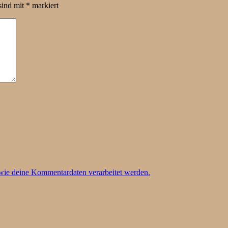
sind mit
*
markiert
 wie deine Kommentardaten verarbeitet werden.