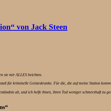
ion“ von Jack Steen
en sie mir ALLES beichten.
talt für kriminelle Geisteskranke. Für die, die auf meine Station kommen
eständnis ab, und ich helfe ihnen, ihren Tod weniger schmerzhaft zu ge
ns“