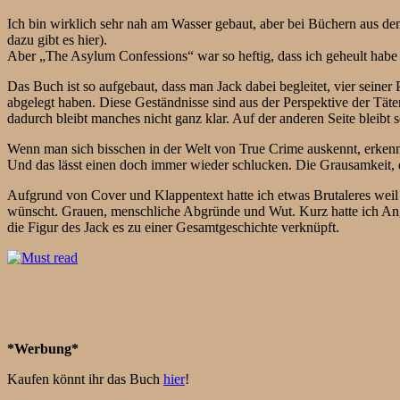
Ich bin wirklich sehr nah am Wasser gebaut, aber bei Büchern aus dem
dazu gibt es hier).
Aber „The Asylum Confessions“ war so heftig, dass ich geheult habe 
Das Buch ist so aufgebaut, dass man Jack dabei begleitet, vier seiner 
abgelegt haben. Diese Geständnisse sind aus der Perspektive der Täte
dadurch bleibt manches nicht ganz klar. Auf der anderen Seite bleibt
Wenn man sich bisschen in der Welt von True Crime auskennt, erkennt 
Und das lässt einen doch immer wieder schlucken. Die Grausamkeit, 
Aufgrund von Cover und Klappentext hatte ich etwas Brutaleres weil 
wünscht. Grauen, menschliche Abgründe und Wut. Kurz hatte ich Angs
die Figur des Jack es zu einer Gesamtgeschichte verknüpft.
*Werbung*
Kaufen könnt ihr das Buch
hier
!