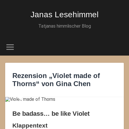
Janas Lesehimmel
Tatjanas himmlischer Blog
Rezension „Violet made of
Thorns“ von Gina Chen
Be badass… be like Violet
Klappentext