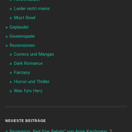
Leider nicht meins
Must Read
Geplauder
Gewinnspiele
Rezensionen
Comics und Mangas
Dark Romance
Fantasy
Horror und Thriller
Was fürs Herz
NEUESTE BEITRÄGE
Rezension „Red Star Rebels“ von Amie Kaufmann
2.