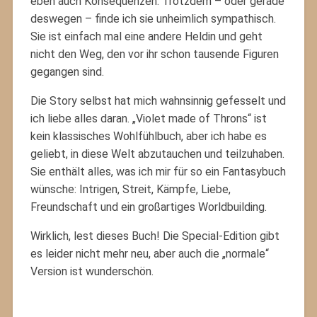
eben auch Konsequenzen. Trotzdem – oder gerade
deswegen – finde ich sie unheimlich sympathisch.
Sie ist einfach mal eine andere Heldin und geht
nicht den Weg, den vor ihr schon tausende Figuren
gegangen sind.
Die Story selbst hat mich wahnsinnig gefesselt und
ich liebe alles daran. „Violet made of Throns“ ist
kein klassisches Wohlfühlbuch, aber ich habe es
geliebt, in diese Welt abzutauchen und teilzuhaben.
Sie enthält alles, was ich mir für so ein Fantasybuch
wünsche: Intrigen, Streit, Kämpfe, Liebe,
Freundschaft und ein großartiges Worldbuilding.
Wirklich, lest dieses Buch! Die Special-Edition gibt
es leider nicht mehr neu, aber auch die „normale“
Version ist wunderschön.