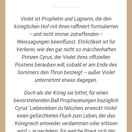
Violet ist Prophetin und Lügnerin, die den
königlichen Hof mit ihren raffiniert formulierten
– und nicht immer zutreffenden –
Weissagungen beeinflusst. Ehrlichkeit ist für
Verlierer, wie den gar nicht so märchenhaften
Prinzen Cyrus, der Violet ihres offiziellen
Postens berauben will, sobald er am Ende des
Sommers den Thron besteigt – außer Violet
unternimmt etwas dagegen.
Doch als der König sie bittet, für einen
bevorstehenden Ball Prophezeiungen bezüglich
Cyrus’ Liebesleben zu fälschen, erweckt Violet
einen gefürchteten Fluch zum Leben, der das
Königreich entweder verdammen oder erlösen
wird – je nachdem, für welche Braut sich der