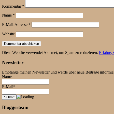
Kommentar
*
Name
*
E-Mail-Adresse
*
Website
Diese Website verwendet Akismet, um Spam zu reduzieren.
Erfahre,
Newsletter
Empfange meinen Newsletter und werde über neue Beiträge informier
Name
E-Mail*
Bloggerteam