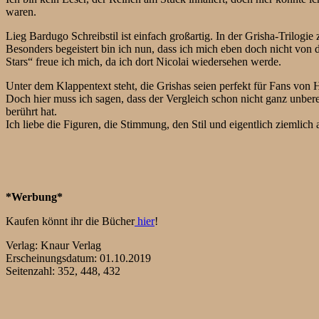
waren.
Lieg Bardugo Schreibstil ist einfach großartig. In der Grisha-Trilogie 
Besonders begeistert bin ich nun, dass ich mich eben doch nicht von 
Stars“ freue ich mich, da ich dort Nicolai wiedersehen werde.
Unter dem Klappentext steht, die Grishas seien perfekt für Fans von H
Doch hier muss ich sagen, dass der Vergleich schon nicht ganz unberecht
berührt hat.
Ich liebe die Figuren, die Stimmung, den Stil und eigentlich ziemlich a
*Werbung*
Kaufen könnt ihr die Bücher
hier
!
Verlag: Knaur Verlag
Erscheinungsdatum: 01.10.2019
Seitenzahl: 352, 448, 432