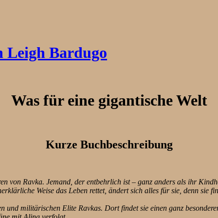
n Leigh Bardugo
Was für eine gigantische Welt
Kurze Buchbeschreibung
ren von Ravka. Jemand, der entbehrlich ist – ganz anders als ihr Kindh
ärliche Weise das Leben rettet, ändert sich alles für sie, denn sie fin
en und militärischen Elite Ravkas. Dort findet sie einen ganz besonder
ne mit Alina verfolgt.