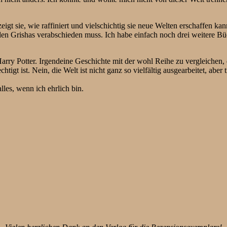
zeigt sie, wie raffiniert und vielschichtig sie neue Welten erschaffen ka
den Grishas verabschieden muss. Ich habe einfach noch drei weitere Bü
arry Potter. Irgendeine Geschichte mit der wohl Reihe zu vergleichen, 
igt ist. Nein, die Welt ist nicht ganz so vielfältig ausgearbeitet, aber
lles, wenn ich ehrlich bin.