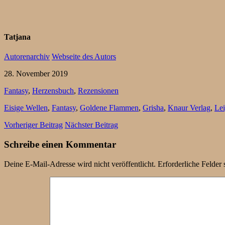
Tatjana
Autorenarchiv
Webseite des Autors
28. November 2019
Fantasy
,
Herzensbuch
,
Rezensionen
Eisige Wellen
,
Fantasy
,
Goldene Flammen
,
Grisha
,
Knaur Verlag
,
Le
Vorheriger Beitrag
Nächster Beitrag
Schreibe einen Kommentar
Deine E-Mail-Adresse wird nicht veröffentlicht.
Erforderliche Felder 