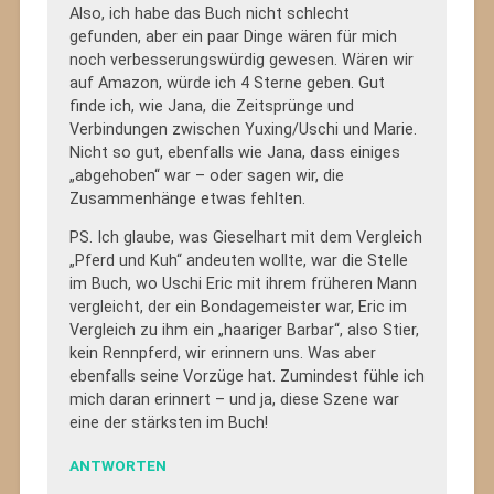
Also, ich habe das Buch nicht schlecht
gefunden, aber ein paar Dinge wären für mich
noch verbesserungswürdig gewesen. Wären wir
auf Amazon, würde ich 4 Sterne geben. Gut
finde ich, wie Jana, die Zeitsprünge und
Verbindungen zwischen Yuxing/Uschi und Marie.
Nicht so gut, ebenfalls wie Jana, dass einiges
„abgehoben“ war – oder sagen wir, die
Zusammenhänge etwas fehlten.
PS. Ich glaube, was Gieselhart mit dem Vergleich
„Pferd und Kuh“ andeuten wollte, war die Stelle
im Buch, wo Uschi Eric mit ihrem früheren Mann
vergleicht, der ein Bondagemeister war, Eric im
Vergleich zu ihm ein „haariger Barbar“, also Stier,
kein Rennpferd, wir erinnern uns. Was aber
ebenfalls seine Vorzüge hat. Zumindest fühle ich
mich daran erinnert – und ja, diese Szene war
eine der stärksten im Buch!
ANTWORTEN