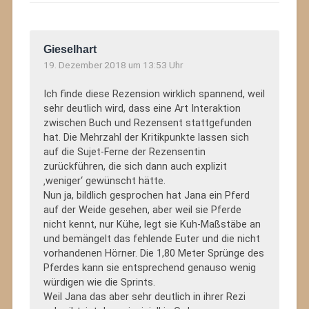
Gieselhart
19. Dezember 2018 um 13:53 Uhr
Ich finde diese Rezension wirklich spannend, weil
sehr deutlich wird, dass eine Art Interaktion
zwischen Buch und Rezensent stattgefunden
hat. Die Mehrzahl der Kritikpunkte lassen sich
auf die Sujet-Ferne der Rezensentin
zurückführen, die sich dann auch explizit
‚weniger‘ gewünscht hätte.
Nun ja, bildlich gesprochen hat Jana ein Pferd
auf der Weide gesehen, aber weil sie Pferde
nicht kennt, nur Kühe, legt sie Kuh-Maßstäbe an
und bemängelt das fehlende Euter und die nicht
vorhandenen Hörner. Die 1,80 Meter Sprünge des
Pferdes kann sie entsprechend genauso wenig
würdigen wie die Sprints.
Weil Jana das aber sehr deutlich in ihrer Rezi