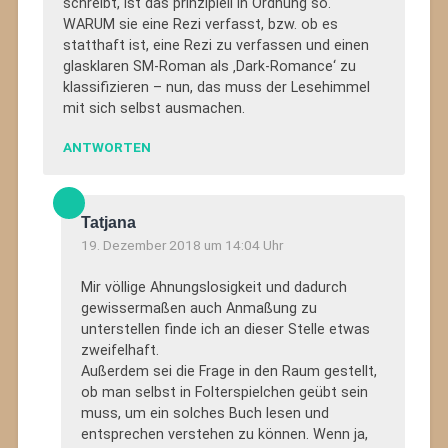
schreibt, ist das prinzipiell in Ordnung so.
WARUM sie eine Rezi verfasst, bzw. ob es
statthaft ist, eine Rezi zu verfassen und einen
glasklaren SM-Roman als ‚Dark-Romance‘ zu
klassifizieren – nun, das muss der Lesehimmel
mit sich selbst ausmachen.
ANTWORTEN
Tatjana
19. Dezember 2018 um 14:04 Uhr
Mir völlige Ahnungslosigkeit und dadurch
gewissermaßen auch Anmaßung zu
unterstellen finde ich an dieser Stelle etwas
zweifelhaft.
Außerdem sei die Frage in den Raum gestellt,
ob man selbst in Folterspielchen geübt sein
muss, um ein solches Buch lesen und
entsprechen verstehen zu können. Wenn ja,