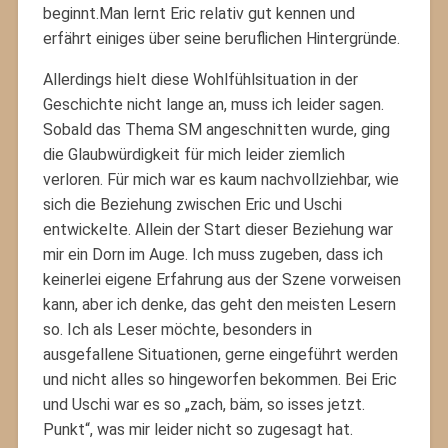
beginnt.Man lernt Eric relativ gut kennen und
erfährt einiges über seine beruflichen Hintergründe.
Allerdings hielt diese Wohlfühlsituation in der
Geschichte nicht lange an, muss ich leider sagen.
Sobald das Thema SM angeschnitten wurde, ging
die Glaubwürdigkeit für mich leider ziemlich
verloren. Für mich war es kaum nachvollziehbar, wie
sich die Beziehung zwischen Eric und Uschi
entwickelte. Allein der Start dieser Beziehung war
mir ein Dorn im Auge. Ich muss zugeben, dass ich
keinerlei eigene Erfahrung aus der Szene vorweisen
kann, aber ich denke, das geht den meisten Lesern
so. Ich als Leser möchte, besonders in
ausgefallene Situationen, gerne eingeführt werden
und nicht alles so hingeworfen bekommen. Bei Eric
und Uschi war es so „zach, bäm, so isses jetzt.
Punkt“, was mir leider nicht so zugesagt hat.