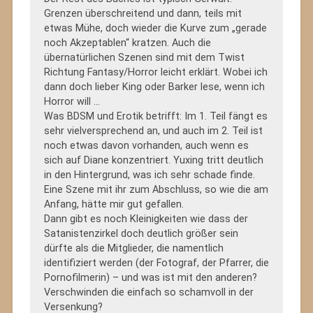
Grenzen überschreitend und dann, teils mit
etwas Mühe, doch wieder die Kurve zum „gerade
noch Akzeptablen“ kratzen. Auch die
übernatürlichen Szenen sind mit dem Twist
Richtung Fantasy/Horror leicht erklärt. Wobei ich
dann doch lieber King oder Barker lese, wenn ich
Horror will …
Was BDSM und Erotik betrifft: Im 1. Teil fängt es
sehr vielversprechend an, und auch im 2. Teil ist
noch etwas davon vorhanden, auch wenn es
sich auf Diane konzentriert. Yuxing tritt deutlich
in den Hintergrund, was ich sehr schade finde.
Eine Szene mit ihr zum Abschluss, so wie die am
Anfang, hätte mir gut gefallen.
Dann gibt es noch Kleinigkeiten wie dass der
Satanistenzirkel doch deutlich größer sein
dürfte als die Mitglieder, die namentlich
identifiziert werden (der Fotograf, der Pfarrer, die
Pornofilmerin) – und was ist mit den anderen?
Verschwinden die einfach so schamvoll in der
Versenkung?