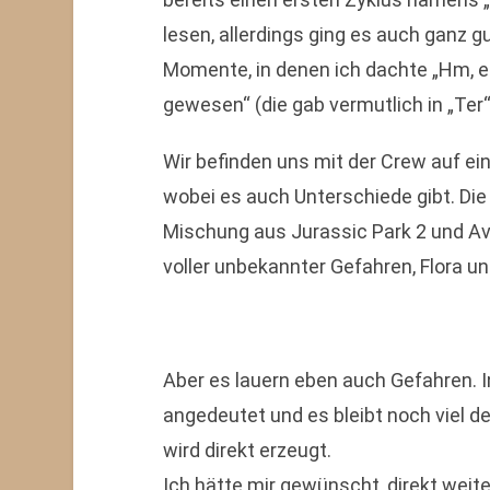
lesen, allerdings ging es auch ganz g
Momente, in denen ich dachte „Hm, e
gewesen“ (die gab vermutlich in „Ter“)
Wir befinden uns mit der Crew auf ein
wobei es auch Unterschiede gibt. Die
Mischung aus Jurassic Park 2 und Av
voller unbekannter Gefahren, Flora u
Aber es lauern eben auch Gefahren. 
angedeutet und es bleibt noch viel d
wird direkt erzeugt.
Ich hätte mir gewünscht, direkt weite