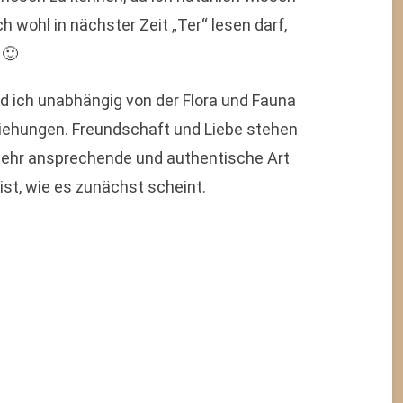
ch wohl in nächster Zeit „Ter“ lesen darf,
 🙂
nd ich unabhängig von der Flora und Fauna
ehungen. Freundschaft und Liebe stehen
 sehr ansprechende und authentische Art
ist, wie es zunächst scheint.