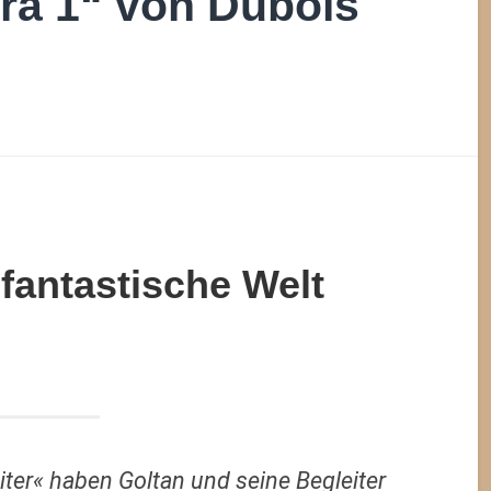
ra 1“ von Dubois
fantastische Welt
iter« haben Goltan und seine Begleiter