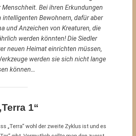
er Menschheit. Bei ihren Erkundungen
 intelligenten Bewohnern, dafür aber
a und Anzeichen von Kreaturen, die
hrlich werden könnten! Die Siedler
rer neuen Heimat einrichten müssen,
 Werkzeuge werden sie sich nicht lange
ssen können…
Terra 1“
ass „Terra“ wohl der zweite Zyklus ist und es
Ter“ gibt. Vermutlich sollte man den zuerst