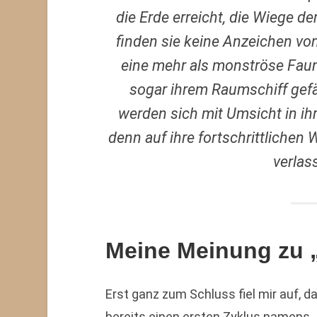
die Erde erreicht, die Wiege d
finden sie keine Anzeichen von
eine mehr als monströse Faun
sogar ihrem Raumschiff gefä
werden sich mit Umsicht in ih
denn auf ihre fortschrittlichen
verla
Meine Meinung zu „
Erst ganz zum Schluss fiel mir auf, d
bereits einen ersten Zyklus namens „