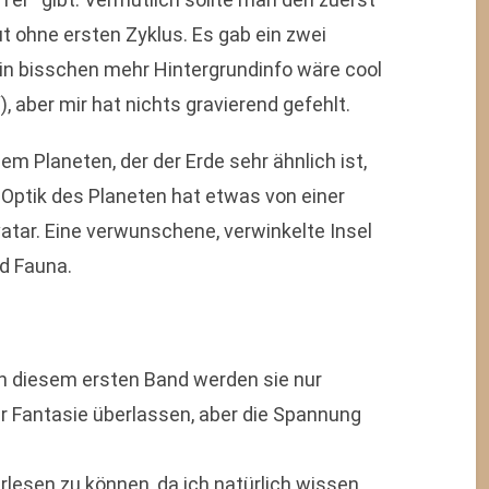
ut ohne ersten Zyklus. Es gab ein zwei
in bisschen mehr Hintergrundinfo wäre cool
, aber mir hat nichts gravierend gefehlt.
em Planeten, der der Erde sehr ähnlich ist,
 Optik des Planeten hat etwas von einer
atar. Eine verwunschene, verwinkelte Insel
nd Fauna.
In diesem ersten Band werden sie nur
er Fantasie überlassen, aber die Spannung
rlesen zu können, da ich natürlich wissen