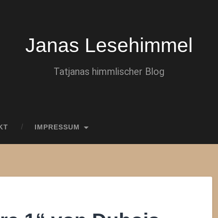
Janas Lesehimmel
Tatjanas himmlischer Blog
KT
IMPRESSUM