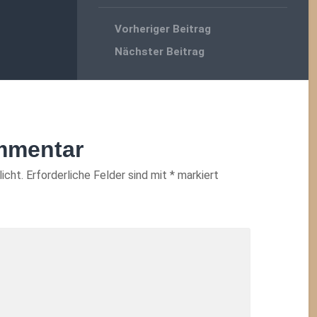
Vorheriger Beitrag
Nächster Beitrag
mmentar
icht.
Erforderliche Felder sind mit
*
markiert