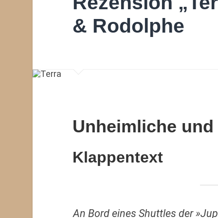
Rezension „Ter
& Rodolphe
Unheimliche und 
Klappentext
An Bord eines Shuttles der »Jup