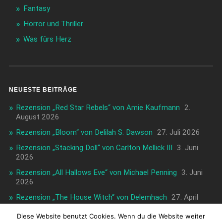
Fantasy
Horror und Thriller
Was fürs Herz
NEUESTE BEITRÄGE
Rezension „Red Star Rebels“ von Amie Kaufmann
2.
August 2026
Rezension „Bloom“ von Delilah S. Dawson
27. Juli 2026
Rezension „Stacking Doll“ von Carlton Mellick III
3. Juni
2026
Rezension „All Hallows Eve“ von Michael Penning
3. Juni
2026
Rezension „The House Witch“ von Delemhach
27. April
2026
Diese Website benutzt Cookies. Wenn du die Website weiter