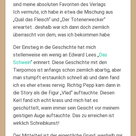
sind meine absoluten Favoriten des Verlags.
Ich vermute, ich habe in etwa die Mischung aus
„Quäl das Fleisch“ und „Der Totenerwecker“
erwartet…deshalb war ich dann doch ziemlich
überrascht von dem, was ich bekommen habe.
Der Einstieg in die Geschichte hat mich
stellenweise ein wenig an Edward Lees „
Das
Schwein
“ erinnert. Diese Geschichte mit den
Tierpornos ist anfangs schon ziemlich abartig, aber
man stumpft erstaunlich schnell ab und dann fand
ich es eher etwas nervig. Richtig Pepp kam dann in
die Story als die Figur „Vlad“ auftauchte. Diesen
Kerl fand ich echt krass und mich hat es
geschüttelt, wann immer sein Gesicht vor meinem
geistigen Auge auftauchte. Das zu erreichen ist
wirklich Schreibkunst!
Der Mittelteil ist der eigentliche Grund, weshalb mir